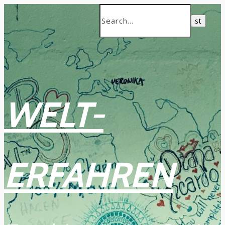
WELT-
ERFAHREN