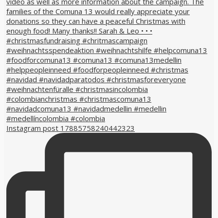
Instagram post 17885758240442323