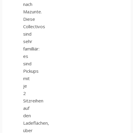
nach
Mazunte.
Diese
Collectivos
sind
sehr
familliär:
es
sind
Pickups
mit
je
2
Sitzreihen
auf
den
Ladeflächen,
über