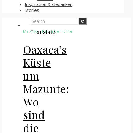
Inspiration & Gedanken
Stories
,
Mexiko
Reiseberichte
Translate:
Oaxaca’s
Küste
um
Mazunte:
Wo
sind
die