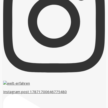
Instagram post 17871700646775480