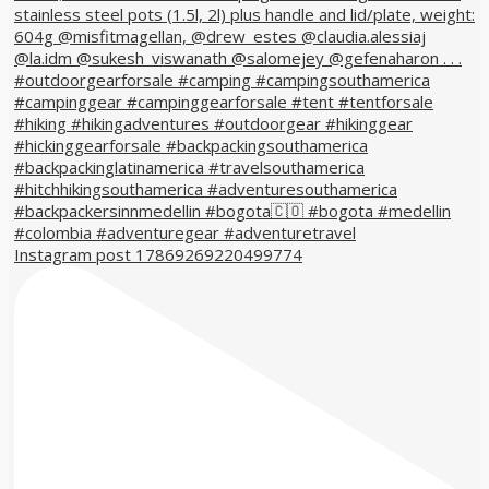
Instagram post 17869269220499774