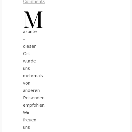
Comments
M
azunte
–
dieser
Ort
wurde
uns
mehrmals
von
anderen
Reisenden
empfohlen.
Wir
freuen
uns