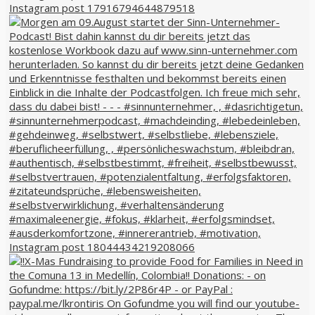
Instagram post 17916794644879518
Instagram post 18044434219208066