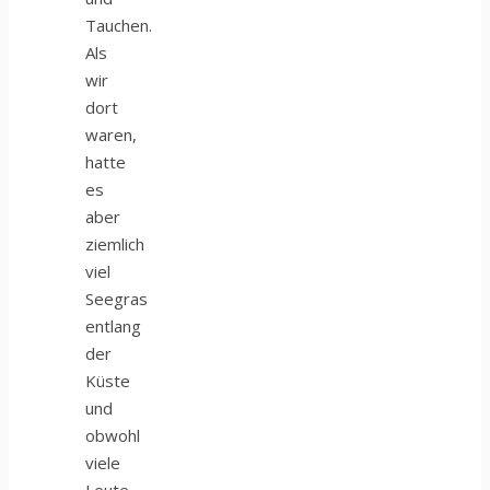
Tauchen.
Als
wir
dort
waren,
hatte
es
aber
ziemlich
viel
Seegras
entlang
der
Küste
und
obwohl
viele
Leute