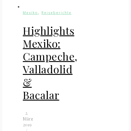
,
Mexiko
Reiseberichte
Highlights
Mexiko:
Campeche,
Valladolid
&
Bacalar
2.
März
2019
/