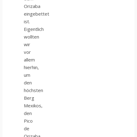
Orizaba
eingebettet
ist.
Eigentlich
wollten
wir
vor
allem
hierhin,
um
den
höchsten
Berg
Mexikos,
den
Pico
de
Orizaba