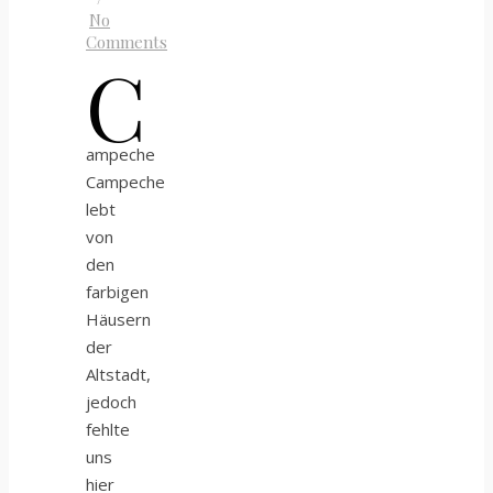
No
Comments
C
ampeche
Campeche
lebt
von
den
farbigen
Häusern
der
Altstadt,
jedoch
fehlte
uns
hier