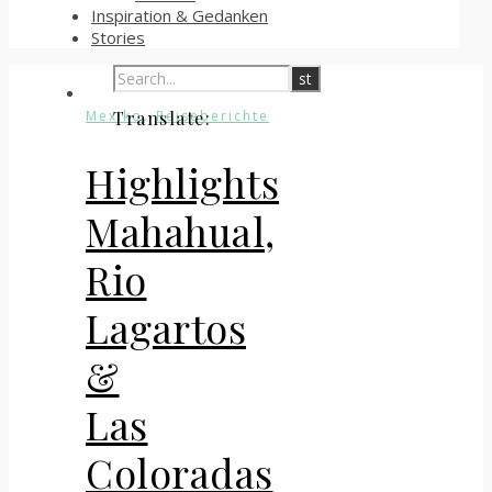
Inspiration & Gedanken
Stories
,
Mexiko
Reiseberichte
Translate:
Highlights
Mahahual,
Rio
Lagartos
&
Las
Coloradas