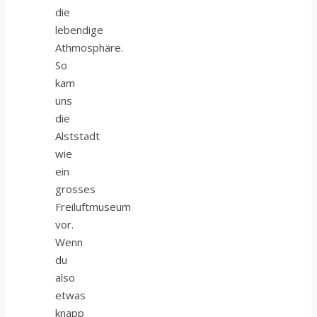
die
lebendige
Athmosphäre.
So
kam
uns
die
Alststadt
wie
ein
grosses
Freiluftmuseum
vor.
Wenn
du
also
etwas
knapp