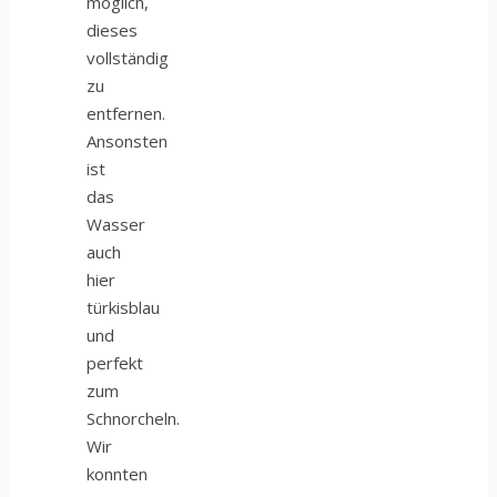
möglich,
dieses
vollständig
zu
entfernen.
Ansonsten
ist
das
Wasser
auch
hier
türkisblau
und
perfekt
zum
Schnorcheln.
Wir
konnten