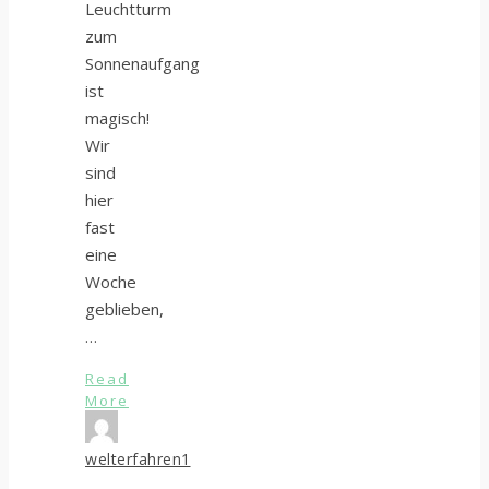
Leuchtturm
zum
Sonnenaufgang
ist
magisch!
Wir
sind
hier
fast
eine
Woche
geblieben,
…
Read
More
welterfahren1