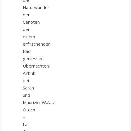
Naturwunder
der
Cenoten
bei
einem
erfrischenden
Bad
geniessen!
Übernachten:
Airbnb
bei
Sarah
und
Maurizio: Wa’atal
Otoch
–
La