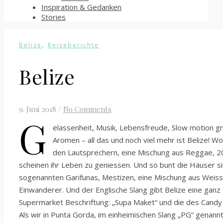
Inspiration & Gedanken
Stories
,
Belize
Reiseberichte
Belize
9. Juni 2018
/
No Comments
G
elassenheit, Musik, Lebensfreude, Slow motion gr
Aromen – all das und noch viel mehr ist Belize! W
den Lautsprechern, eine Mischung aus Reggae, 20
scheinen ihr Leben zu geniessen. Und so bunt die Häuser si
sogenannten Garifunas, Mestizen, eine Mischung aus Weiss
Einwanderer. Und der Englische Slang gibt Belize eine ganz
Supermarket Beschriftung: „Supa Maket“ und die des Candy
Als wir in Punta Gorda, im einheimischen Slang „PG“ genannt