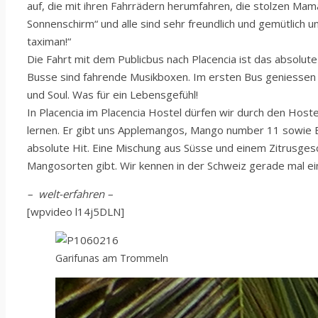
auf, die mit ihren Fahrrädern herumfahren, die stolzen Mam
Sonnenschirm“ und alle sind sehr freundlich und gemütlich u
taximan!“
Die Fahrt mit dem Publicbus nach Placencia ist das absolute 
Busse sind fahrende Musikboxen. Im ersten Bus geniessen 
und Soul. Was für ein Lebensgefühl!
In Placencia im Placencia Hostel dürfen wir durch den Hoste
lernen. Er gibt uns Applemangos, Mango number 11 sowie 
absolute Hit. Eine Mischung aus Süsse und einem Zitrusgesc
Mangosorten gibt. Wir kennen in der Schweiz gerade mal e
– welt-erfahren –
[wpvideo l14j5DLN]
Garifunas am Trommeln