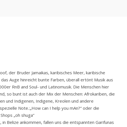
oof, der Bruder Jamaikas, karibisches Meer, karibische
o das Auge hinreicht bunte Farben, überall ertönt Musik aus
00er RnB and Soul- und Latinomusik. Die Menschen hier
nd, so bunt ist auch der Mix der Menschen: Afrokariben, die
en und Indigenen, Indigene, Kreolen und andere
 spezielle Note.:„How can I help you mAn?“ oder die
 Shops „oh shuga“
, in Belize ankommen, fallen uns die entspannten Garifunas