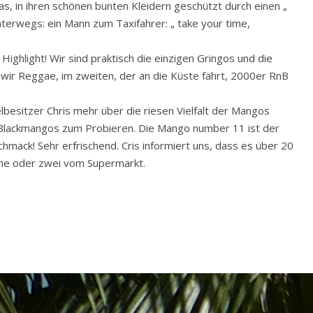
as, in ihren schönen bunten Kleidern geschützt durch einen „
nterwegs: ein Mann zum Taxifahrer: „ take your time,
Highlight! Wir sind praktisch die einzigen Gringos und die
wir Reggae, im zweiten, der an die Küste fährt, 2000er RnB
lbesitzer Chris mehr über die riesen Vielfalt der Mangos
Blackmangos zum Probieren. Die Mango number 11 ist der
hmack! Sehr erfrischend. Cris informiert uns, dass es über 20
ine oder zwei vom Supermarkt.