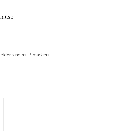
uhause
Felder sind mit
*
markiert.