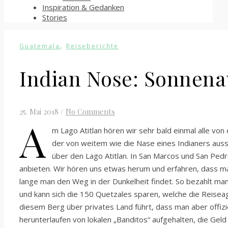
Inspiration & Gedanken
Stories
,
Guatemala
Reiseberichte
Indian Nose: Sonnena
25. Mai 2018
/
No Comments
A
m Lago Atitlan hören wir sehr bald einmal alle vo
der von weitem wie die Nase eines Indianers auss
über den Lago Atitlan. In San Marcos und San Pedr
anbieten. Wir hören uns etwas herum und erfahren, dass man
lange man den Weg in der Dunkelheit findet. So bezahlt man
und kann sich die 150 Quetzales sparen, welche die Reisea
diesem Berg über privates Land führt, dass man aber offiz
herunterlaufen von lokalen „Banditos“ aufgehalten, die Geld