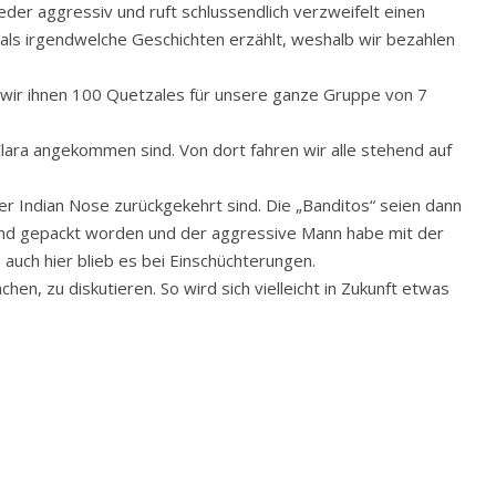
der aggressiv und ruft schlussendlich verzweifelt einen
mals irgendwelche Geschichten erzählt, weshalb wir bezahlen
 wir ihnen 100 Quetzales für unsere ganze Gruppe von 7
a Clara angekommen sind. Von dort fahren wir alle stehend auf
der Indian Nose zurückgekehrt sind. Die „Banditos“ seien dann
md gepackt worden und der aggressive Mann habe mit der
auch hier blieb es bei Einschüchterungen.
en, zu diskutieren. So wird sich vielleicht in Zukunft etwas