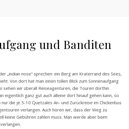
ufgang und Banditen
n der „indian nose“ sprechen: ein Berg am Kraterrand des Sees,
ieht. Von dort hat man einen tollen Blick zum Sonnenaufgang
o sehen wir überall Reiseagenturen, die Touren dorthin
 eigentlich ganz gut auch alleine dort hinauf gehen kann, so
 nur die je 5-10 Quetzales An- und Zurückreise im Chickenbus
gentouren verlangen. Auch hören wir, dass der Weg zu
iell keine Gebühren zahlen muss. Man werde aber beim
 verlangen.