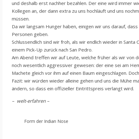
und deshalb erst nachher bezahlen. Der eine wird immer wie
Kollegen an, der dann extra zu uns hochläuft und uns noch
müssen.
Da wir langsam Hunger haben, einigen wir uns darauf, dass
Personen geben.
Schlussendlich sind wir froh, als wir endlich wieder in Sant
einem Pick-Up zurück nach San Pedro.
Am Abend treffen wir auf Leute, welche früher als wir von 
noch wesentlich aggressiver gewesen: der eine sei am He
Machete gleich vor ihm auf einen Baum eingeschlagen. Doch 
Fazit: wir würden wieder alleine gehen und uns die Mühe mach
ändern, so dass ein offizieller Eintrittspreis verlangt wird.
– welt-erfahren –
Form der Indian Nose